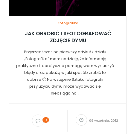
Fotografika
JAK OBROBIĆ I SFOTOGRAFOWAĆ
ZDJĘCIE DYMU
Przyszedł czas na pierwszy artykuł z działu
„Fotografika” mam nadzieję, że informację
praktyczne i teoretyczne pomogą wam wykluczyć
błędy oraz pokażą w jaki sposób zrobić to
dobrze 🙂 Na wstępnie Sztuka fotografii
przy użyciu dymu może wydawać się
nieosiągalna...
0
09 września, 2012