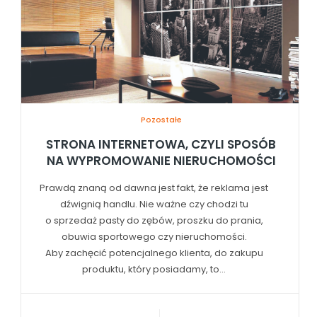
Pozostałe
STRONA INTERNETOWA, CZYLI SPOSÓB
NA WYPROMOWANIE NIERUCHOMOŚCI
Prawdą znaną od dawna jest fakt, że reklama jest
dźwignią handlu. Nie ważne czy chodzi tu
o sprzedaż pasty do zębów, proszku do prania,
obuwia sportowego czy nieruchomości.
Aby zachęcić potencjalnego klienta, do zakupu
produktu, który posiadamy, to...