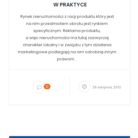
W PRAKTYCE
Rynek nieruchomości z racji produktu który jest
na nim przedmiotem obrotu jest rynkiem
specyficznym. Reklama produktu,
a więc nieruchomości ma tutaj zazwyczaj
charakter lokalny i w związku z tym działania
marketingowe podlegają na nim odrobinę innym
prawom...
0
26 sierpnia, 2012