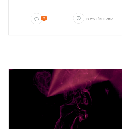
0
19 września, 2012