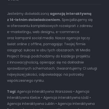
Jesteśmy doświadczoną
agencją interaktywną
z 14-letnim doświadczeniem.
Specjalizujemy się
w oferowaniu kompleksowych rozwiązań z zakresu
e-marketingu, web designu, e-commerce
oraz kampanii social media. Nasza agencja łączy
świat online z offline, pomagając Twojej firmie
osiągnąć sukces w obu tych obszarach. W Media
Project Group podchodzimy do każdego projektu
z innowacyjnością, opierając się na dokładnie
sprawdzonych schematach. Gwarantujemy Ci usługi
najwyższej jakości, odpowiadając na potrzeby
współczesnego rynku.
Tagi:
Agencja interaktywna Warszawa • Agencja
interaktywna Kielce • Agencja interaktywna Łódź •
Agencja interaktywna Lublin • Agencja interaktywna