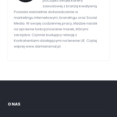
początku swojej kariery
zawodowej z branżą kreatywną.
Posiada wieloletnie doświadczenie w
marketingu internetowym, brandingu oraz Social
Media. W swojej codziennej pracy, kładzie nacisk
na sprawne funkcjonowanie marek, którymi
zarządza. Czynnie budujący relację z
Kontrahentami działającymi na terenie UE. Czytaj
więcej www.damiansmal.pl.
O NAS