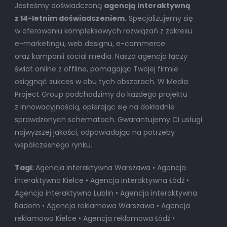
Jesteśmy doświadczoną
agencją interaktywną
z 14-letnim doświadczeniem.
Specjalizujemy się
w oferowaniu kompleksowych rozwiązań z zakresu
e-marketingu, web designu, e-commerce
oraz kampanii social media. Nasza agencja łączy
świat online z offline, pomagając Twojej firmie
osiągnąć sukces w obu tych obszarach. W Media
Project Group podchodzimy do każdego projektu
z innowacyjnością, opierając się na dokładnie
sprawdzonych schematach. Gwarantujemy Ci usługi
najwyższej jakości, odpowiadając na potrzeby
współczesnego rynku.
Tagi:
Agencja interaktywna Warszawa • Agencja
interaktywna Kielce • Agencja interaktywna Łódź •
Agencja interaktywna Lublin • Agencja interaktywna
Radom • Agencja reklamowa Warszawa • Agencja
reklamowa Kielce • Agencja reklamowa Łódź •