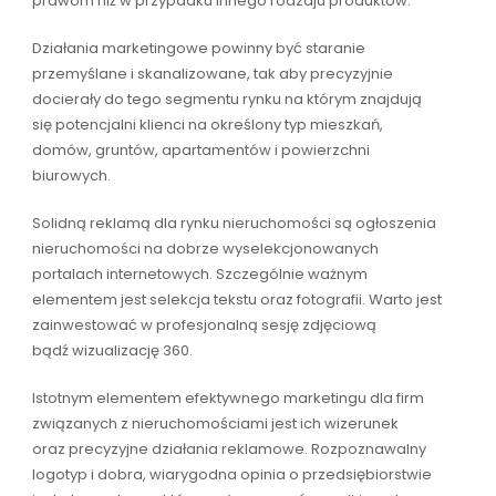
prawom niż w przypadku innego rodzaju produktów.
Działania marketingowe powinny być staranie
przemyślane i skanalizowane, tak aby precyzyjnie
docierały do tego segmentu rynku na którym znajdują
się potencjalni klienci na określony typ mieszkań,
domów, gruntów, apartamentów i powierzchni
biurowych.
Solidną reklamą dla rynku nieruchomości są ogłoszenia
nieruchomości na dobrze wyselekcjonowanych
portalach internetowych. Szczególnie ważnym
elementem jest selekcja tekstu oraz fotografii. Warto jest
zainwestować w profesjonalną sesję zdjęciową
bądź wizualizację 360.
Istotnym elementem efektywnego marketingu dla firm
związanych z nieruchomościami jest ich wizerunek
oraz precyzyjne działania reklamowe. Rozpoznawalny
logotyp i dobra, wiarygodna opinia o przedsiębiorstwie