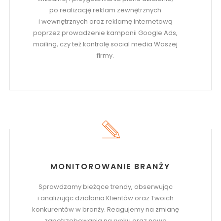
po realizację reklam zewnętrznych
i wewnętrznych oraz reklamę internetową
poprzez prowadzenie kampanii Google Ads,
mailing, czy też kontrolę social media Waszej
firmy.
MONITOROWANIE BRANŻY
Sprawdzamy bieżące trendy, obserwując
i analizując działania Klientów oraz Twoich
konkurentów w branży. Reagujemy na zmianę
zapotrzebowania na rynku oraz nowe