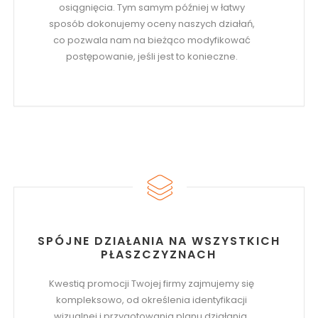
osiągnięcia. Tym samym później w łatwy
sposób dokonujemy oceny naszych działań,
co pozwala nam na bieżąco modyfikować
postępowanie, jeśli jest to konieczne.
SPÓJNE DZIAŁANIA NA WSZYSTKICH
PŁASZCZYZNACH
Kwestią promocji Twojej firmy zajmujemy się
kompleksowo, od określenia identyfikacji
wizualnej i przygotowania planu działania,