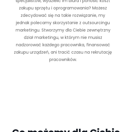
specjalistów, wydzielić im biura i ponosić koszt
zakupu sprzętu i oprogramowania? Możesz
zdecydować się na takie rozwiązanie, my
jednak polecamy skorzystanie z outsourcingu
marketingu. Stworzymy dla Ciebie zewnętrzny
dział marketingu, w którym nie musisz
nadzorować każdego pracownika, finansować
zakupu urządzeń, ani tracić czasu na rekrutację
pracowników.