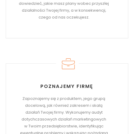
dowiedzieć, jakie masz plany wobec przyszłej
działalności Twojej firmy, a w konsekwencji,
czego od nas oczekujesz.
POZNAJEMY FIRMĘ
Zapoznajemy się z produktem, jego grupą
docelową, jak również zakresem i skalą
działań Twojej firmy. Wykonujemy audyt
dotychczasowych działań marketingowych
w Twoim przedsiębiorstwie, identyfikując
ewentualne problemy i wskazując pożądaną