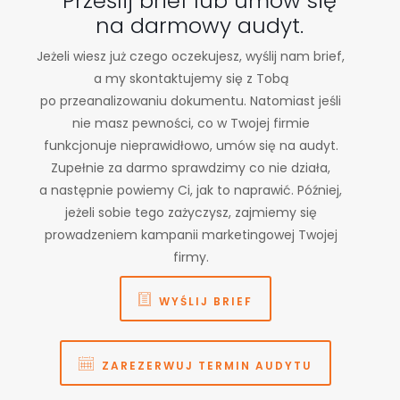
Prześlij brief lub umów się
na darmowy audyt.
Jeżeli wiesz już czego oczekujesz, wyślij nam brief,
a my skontaktujemy się z Tobą
po przeanalizowaniu dokumentu. Natomiast jeśli
nie masz pewności, co w Twojej firmie
funkcjonuje nieprawidłowo, umów się na audyt.
Zupełnie za darmo sprawdzimy co nie działa,
a następnie powiemy Ci, jak to naprawić. Później,
jeżeli sobie tego zażyczysz, zajmiemy się
prowadzeniem kampanii marketingowej Twojej
firmy.
WYŚLIJ BRIEF
ZAREZERWUJ TERMIN AUDYTU