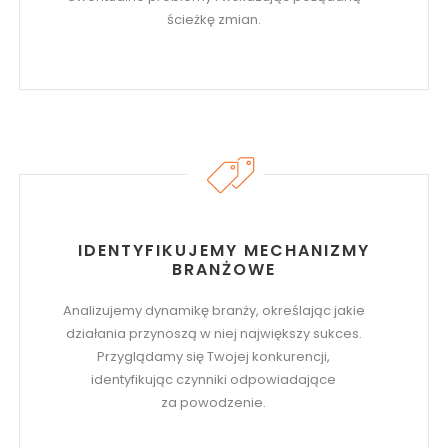
ścieżkę zmian.
IDENTYFIKUJEMY MECHANIZMY
BRANŻOWE
Analizujemy dynamikę branży, określając jakie
działania przynoszą w niej największy sukces.
Przyglądamy się Twojej konkurencji,
identyfikując czynniki odpowiadające
za powodzenie.