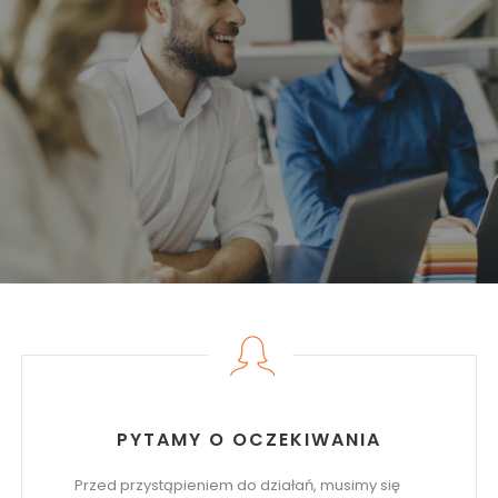
PYTAMY O OCZEKIWANIA
Przed przystąpieniem do działań, musimy się