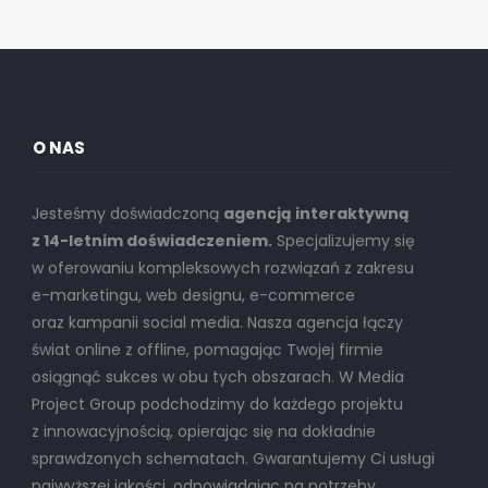
O NAS
Jesteśmy doświadczoną
agencją interaktywną
z 14-letnim doświadczeniem.
Specjalizujemy się
w oferowaniu kompleksowych rozwiązań z zakresu
e-marketingu, web designu, e-commerce
oraz kampanii social media. Nasza agencja łączy
świat online z offline, pomagając Twojej firmie
osiągnąć sukces w obu tych obszarach. W Media
Project Group podchodzimy do każdego projektu
z innowacyjnością, opierając się na dokładnie
sprawdzonych schematach. Gwarantujemy Ci usługi
najwyższej jakości, odpowiadając na potrzeby