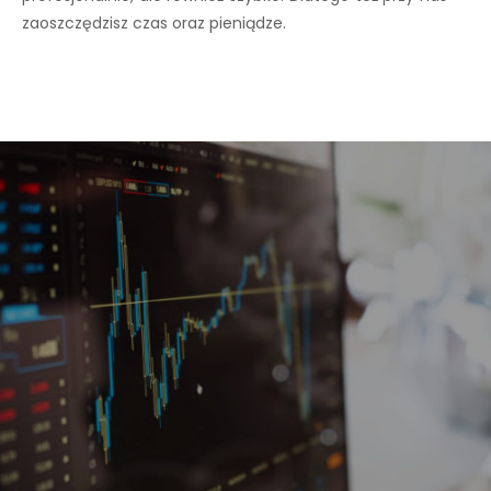
zaoszczędzisz czas oraz pieniądze.