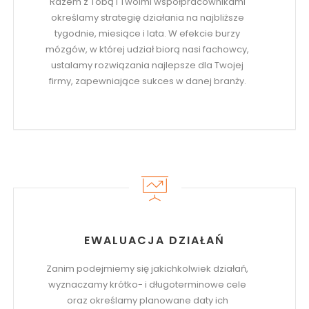
Razem z Tobą i Twoimi współpracownikami
określamy strategię działania na najbliższe
tygodnie, miesiące i lata. W efekcie burzy
mózgów, w której udział biorą nasi fachowcy,
ustalamy rozwiązania najlepsze dla Twojej
firmy, zapewniające sukces w danej branży.
EWALUACJA DZIAŁAŃ
Zanim podejmiemy się jakichkolwiek działań,
wyznaczamy krótko- i długoterminowe cele
oraz określamy planowane daty ich