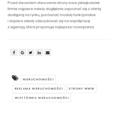
Przed zleceniem stworzenia strony www jakiejkolwiek
firmie najpierw należy dogłębnie zapoznać się z ofertą
dostępną na rynku, porównać moduły funkcjonalne
i dopiero wtedy zdecydować się na współpracę
z agencją, która proponuje najlepsze rozwiązania.
NIERUCHOMOŚCI
REKLAMA NIERUCHOMOŚCI
STRONY WWW
WIZYTÓWKA NIERUCHOMOŚCI