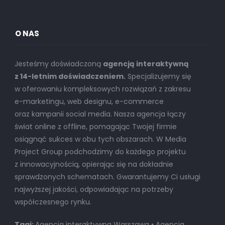
O NAS
Jesteśmy doświadczoną
agencją interaktywną
z 14-letnim doświadczeniem.
Specjalizujemy się
w oferowaniu kompleksowych rozwiązań z zakresu
e-marketingu, web designu, e-commerce
oraz kampanii social media. Nasza agencja łączy
świat online z offline, pomagając Twojej firmie
osiągnąć sukces w obu tych obszarach. W Media
Project Group podchodzimy do każdego projektu
z innowacyjnością, opierając się na dokładnie
sprawdzonych schematach. Gwarantujemy Ci usługi
najwyższej jakości, odpowiadając na potrzeby
współczesnego rynku.
Tagi:
Agencja interaktywna Warszawa • Agencja