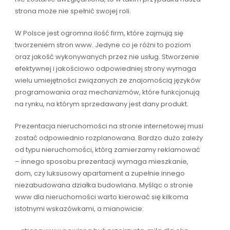
strona może nie spełnić swojej roli.
W Polsce jest ogromna ilość firm, które zajmują się
tworzeniem stron www. Jedyne co je różni to poziom
oraz jakość wykonywanych przez nie usług. Stworzenie
efektywnej i jakościowo odpowiedniej strony wymaga
wielu umiejętności związanych ze znajomością języków
programowania oraz mechanizmów, które funkcjonują
na rynku, na którym sprzedawany jest dany produkt.
Prezentacja nieruchomości na stronie internetowej musi
zostać odpowiednio rozplanowana. Bardzo dużo zależy
od typu nieruchomości, którą zamierzamy reklamować
– innego sposobu prezentacji wymaga mieszkanie,
dom, czy luksusowy apartament a zupełnie innego
niezabudowana działka budowlana. Myśląc o stronie
www dla nieruchomości warto kierować się kilkoma
istotnymi wskazówkami, a mianowicie: