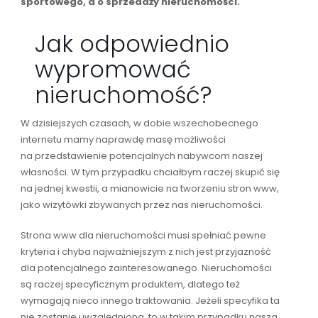
sportowego, a o sprzedaży nieruchomości.
Jak odpowiednio
wypromować
nieruchomość?
W dzisiejszych czasach, w dobie wszechobecnego
internetu mamy naprawdę masę możliwości
na przedstawienie potencjalnych nabywcom naszej
własności. W tym przypadku chciałbym raczej skupić się
na jednej kwestii, a mianowicie na tworzeniu stron www,
jako wizytówki zbywanych przez nas nieruchomości.
Strona www dla nieruchomości musi spełniać pewne
kryteria i chyba najważniejszym z nich jest przyjazność
dla potencjalnego zainteresowanego. Nieruchomości
są raczej specyficznym produktem, dlatego też
wymagają nieco innego traktowania. Jeżeli specyfika ta
nie zostanie uwzględniona, to w takim przypadku nasza