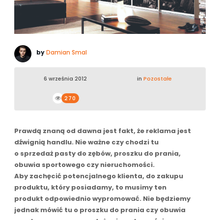
by
Damian Smal
6 września 2012
in
Pozostałe
270
Prawdą znaną od dawna jest fakt, że reklama jest
dźwignią handlu. Nie ważne czy chodzi tu
o sprzedaż pasty do zębów, proszku do prania,
obuwia sportowego czy nieruchomości.
Aby zachęcić potencjalnego klienta, do zakupu
produktu, który posiadamy, to musimy ten
produkt odpowiednio wypromować. Nie będziemy
jednak mówić tu o proszku do prania czy obuwia