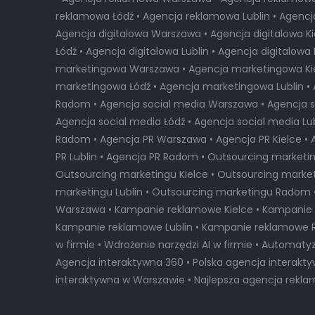
reklamowa Łódź • Agencja reklamowa Lublin • Agenc
Agencja digitalowa Warszawa • Agencja digitalowa Ki
Łódź • Agencja digitalowa Lublin • Agencja digitalow
marketingowa Warszawa • Agencja marketingowa Kie
marketingowa Łódź • Agencja marketingowa Lublin 
Radom • Agencja social media Warszawa • Agencja so
Agencja social media Łódź • Agencja social media Lub
Radom • Agencja PR Warszawa • Agencja PR Kielce • 
PR Lublin • Agencja PR Radom • Outsourcing marketi
Outsourcing marketingu Kielce • Outsourcing market
marketingu Lublin • Outsourcing marketingu Radom
Warszawa • Kampanie reklamowe Kielce • Kampanie 
Kampanie reklamowe Lublin • Kampanie reklamowe 
w firmie • Wdrożenie narzędzi AI w firmie • Automaty
Agencja interaktywna 360 • Polska agencja interakt
interaktywna w Warszawie
•
Najlepsza agencja rekl