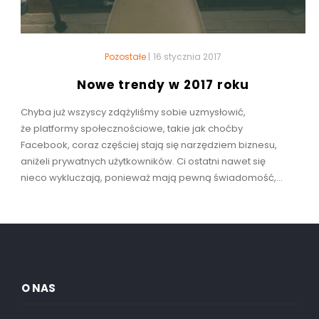
Pozostałe
|
16 stycznia 2017
Nowe trendy w 2017 roku
Chyba już wszyscy zdążyliśmy sobie uzmysłowić,
że platformy społecznościowe, takie jak choćby
Facebook, coraz częściej stają się narzędziem biznesu,
aniżeli prywatnych użytkowników. Ci ostatni nawet się
nieco wykluczają, ponieważ mają pewną świadomość,...
O NAS