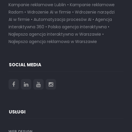
Kampanie reklamowe Lublin • Kampanie reklamowe
Radom • Wdrożenie AI w firmie • Wdrożenie narzędzi
AI w firmie • Automatyzacja procesów AI • Agencja
interaktywna 360 • Polska agencja interaktywna •
Najlepsza agencja interaktywna w Warszawie
•
Najlepsza agencja reklamowa w Warszawie
SOCIAL MEDIA
USŁUGI
WEB DESIGN