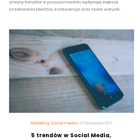
zmiany trendów w pozycjonowaniu wpływają większe
oczekiwania klientów, konkurencja oraz nowe warunki...
Marketing
,
Social media
|
10 listopada 2017
5 trendów w Social Media,