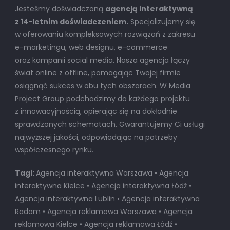
Jesteśmy doświadczoną
agencją interaktywną
z 14-letnim doświadczeniem.
Specjalizujemy się
w oferowaniu kompleksowych rozwiązań z zakresu
e-marketingu, web designu, e-commerce
oraz kampanii social media. Nasza agencja łączy
świat online z offline, pomagając Twojej firmie
osiągnąć sukces w obu tych obszarach. W Media
Project Group podchodzimy do każdego projektu
z innowacyjnością, opierając się na dokładnie
sprawdzonych schematach. Gwarantujemy Ci usługi
najwyższej jakości, odpowiadając na potrzeby
współczesnego rynku.
Tagi:
Agencja interaktywna Warszawa • Agencja
interaktywna Kielce • Agencja interaktywna Łódź •
Agencja interaktywna Lublin • Agencja interaktywna
Radom • Agencja reklamowa Warszawa • Agencja
reklamowa Kielce • Agencja reklamowa Łódź •