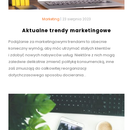
Marketing
|
23 sierpnia 2023
Aktualne trendy marketingowe
Podążanie za marketingowymi trendami to obecnie
konieczny wymóg, aby móc utrzymać stałych klientów
i zdobyć nowych nabywców usług. Niektóre z nich mogą
zaledwie delikatnie zmienić politykę konsumencką, inne
zaś zmuszają do całkowitej reorganizacji
dotychczasowego sposobu docierania...