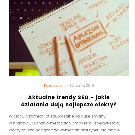
Pozostałe
|
24 kwietnia 2019
Aktualne trendy SEO – jakie
działania dają najlepsze efekty?
W ciągu ostatnich lat zauważalne są duże zmiany
w branży SEO oraz w metodach pracy firm i specjalistów,
którzy muszą nadążać za wymaganiami rynku. Na ciągłe