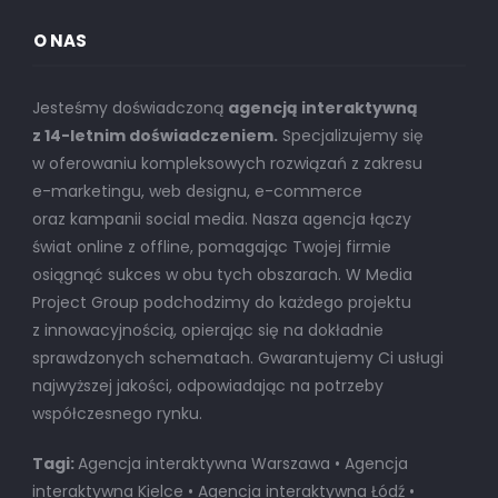
O NAS
Jesteśmy doświadczoną
agencją interaktywną
z 14-letnim doświadczeniem.
Specjalizujemy się
w oferowaniu kompleksowych rozwiązań z zakresu
e-marketingu, web designu, e-commerce
oraz kampanii social media. Nasza agencja łączy
świat online z offline, pomagając Twojej firmie
osiągnąć sukces w obu tych obszarach. W Media
Project Group podchodzimy do każdego projektu
z innowacyjnością, opierając się na dokładnie
sprawdzonych schematach. Gwarantujemy Ci usługi
najwyższej jakości, odpowiadając na potrzeby
współczesnego rynku.
Tagi:
Agencja interaktywna Warszawa • Agencja
interaktywna Kielce • Agencja interaktywna Łódź •