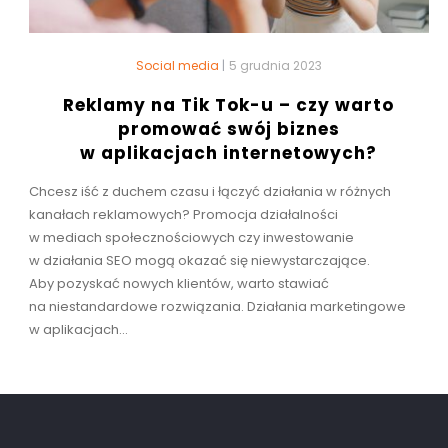
Social media
|
5 grudnia 2023
Reklamy na Tik Tok-u – czy warto
promować swój biznes
w aplikacjach internetowych?
Chcesz iść z duchem czasu i łączyć działania w różnych
kanałach reklamowych? Promocja działalności
w mediach społecznościowych czy inwestowanie
w działania SEO mogą okazać się niewystarczające.
Aby pozyskać nowych klientów, warto stawiać
na niestandardowe rozwiązania. Działania marketingowe
w aplikacjach...