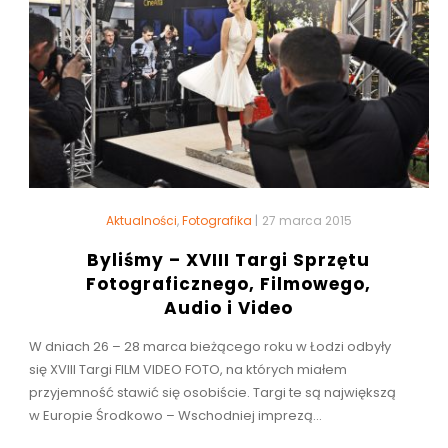
Aktualności
,
Fotografika
|
27 marca 2015
Byliśmy – XVIII Targi Sprzętu
Fotograficznego, Filmowego,
Audio i Video
W dniach 26 – 28 marca bieżącego roku w Łodzi odbyły
się XVIII Targi FILM VIDEO FOTO, na których miałem
przyjemność stawić się osobiście. Targi te są największą
w Europie Środkowo – Wschodniej imprezą...