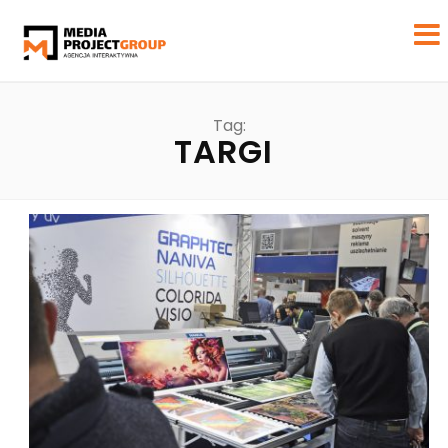
Tag:
TARGI