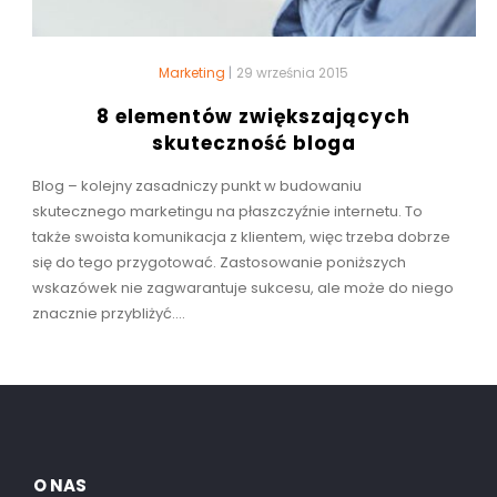
Marketing
|
29 września 2015
8 elementów zwiększających
skuteczność bloga
Blog – kolejny zasadniczy punkt w budowaniu
skutecznego marketingu na płaszczyźnie internetu. To
także swoista komunikacja z klientem, więc trzeba dobrze
się do tego przygotować. Zastosowanie poniższych
wskazówek nie zagwarantuje sukcesu, ale może do niego
znacznie przybliżyć....
O NAS