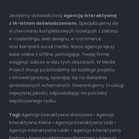
Jesteśmy doświadczoną
agencją interaktywną
z 14-letnim doświadczeniem.
Specjalizujemy się
w oferowaniu kompleksowych rozwiązań z zakresu
e-marketingu, web designu, e-commerce
oraz kampanii social media. Nasza agencja łączy
świat online z offline, pomagając Twojej firmie
osiągnąć sukces w obu tych obszarach. W Media
Project Group podchodzimy do każdego projektu
z innowacyjnością, opierając się na dokładnie
sprawdzonych schematach. Gwarantujemy Ci usługi
najwyższej jakości, odpowiadając na potrzeby
współczesnego rynku.
Tagi:
Agencja interaktywna Warszawa • Agencja
interaktywna Kielce • Agencja interaktywna Łódź •
Agencja interaktywna Lublin • Agencja interaktywna
Radom • Agencja reklamowa Warszawa • Agencja