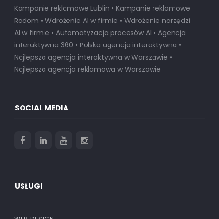
Kampanie reklamowe Lublin • Kampanie reklamowe
Radom • Wdrożenie AI w firmie • Wdrożenie narzędzi
AI w firmie • Automatyzacja procesów AI • Agencja
interaktywna 360 • Polska agencja interaktywna •
Najlepsza agencja interaktywna w Warszawie
•
Najlepsza agencja reklamowa w Warszawie
SOCIAL MEDIA
USŁUGI
WEB DESIGN