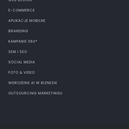
E-COMMERCE
APLIKACJE MOBILNE
BRANDING
KAMPANIE 360°
SEM I SEO
SOCIAL MEDIA
FOTO & VIDEO
WDROŻENIE AI W BIZNESIE
OUTSOURCING MARKETINGU