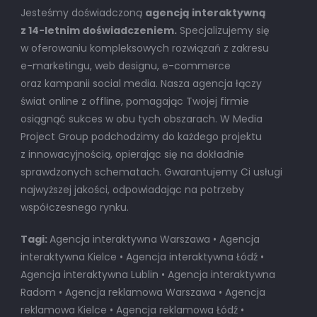
Jesteśmy doświadczoną
agencją interaktywną
z 14-letnim doświadczeniem.
Specjalizujemy się
w oferowaniu kompleksowych rozwiązań z zakresu
e-marketingu, web designu, e-commerce
oraz kampanii social media. Nasza agencja łączy
świat online z offline, pomagając Twojej firmie
osiągnąć sukces w obu tych obszarach. W Media
Project Group podchodzimy do każdego projektu
z innowacyjnością, opierając się na dokładnie
sprawdzonych schematach. Gwarantujemy Ci usługi
najwyższej jakości, odpowiadając na potrzeby
współczesnego rynku.
Tagi:
Agencja interaktywna Warszawa • Agencja
interaktywna Kielce • Agencja interaktywna Łódź •
Agencja interaktywna Lublin • Agencja interaktywna
Radom • Agencja reklamowa Warszawa • Agencja
reklamowa Kielce • Agencja reklamowa Łódź •