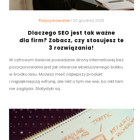
Pozycjonowanie
|
20 grudnia 2025
Dlaczego SEO jest tak ważne
dla firm? Zobacz, czy stosujesz te
3 rozwiązania!
W cyfrowym świecie posiadanie strony internetowej bez
pozycjonowania jest jak otwarcie ekskluzywnego butiku
w środku lasu. Możesz mieć najlepszy produkt
i najpiękniejszą witrynę, ale nikt o tym nie wie, bo nikt tam
nie zagląda. Statystyki są...