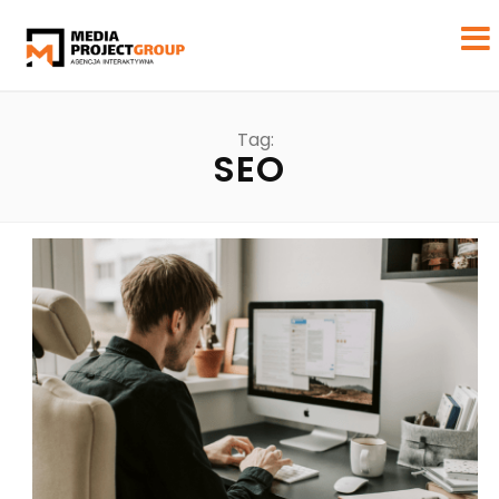
Tag:
SEO