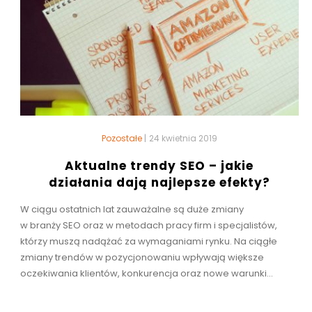
Pozostałe
|
24 kwietnia 2019
Aktualne trendy SEO – jakie
działania dają najlepsze efekty?
W ciągu ostatnich lat zauważalne są duże zmiany
w branży SEO oraz w metodach pracy firm i specjalistów,
którzy muszą nadążać za wymaganiami rynku. Na ciągłe
zmiany trendów w pozycjonowaniu wpływają większe
oczekiwania klientów, konkurencja oraz nowe warunki...