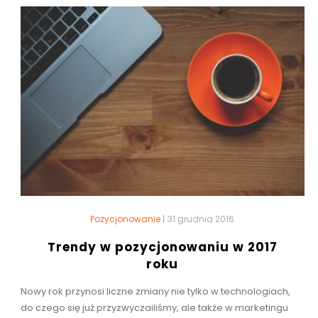
Pozycjonowanie
|
31 grudnia 2016
Trendy w pozycjonowaniu w 2017
roku
Nowy rok przynosi liczne zmiany nie tylko w technologiach,
do czego się już przyzwyczailiśmy, ale także w marketingu