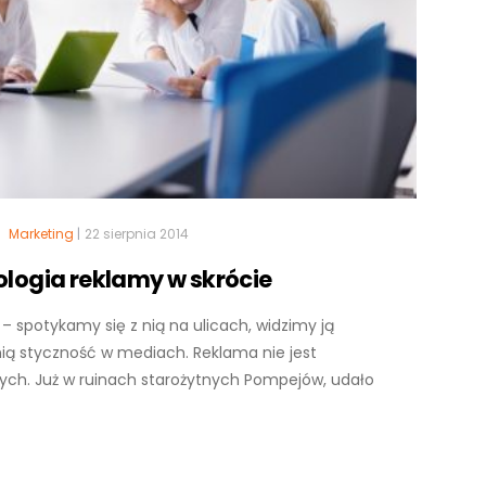
Marketing
|
22 sierpnia 2014
logia reklamy w skrócie
 spotykamy się z nią na ulicach, widzimy ją
ą styczność w mediach. Reklama nie jest
nych. Już w ruinach starożytnych Pompejów, udało