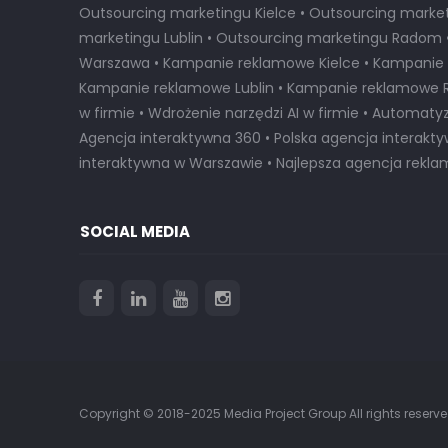
Outsourcing marketingu Kielce • Outsourcing market
marketingu Lublin • Outsourcing marketingu Radom
Warszawa • Kampanie reklamowe Kielce • Kampanie 
Kampanie reklamowe Lublin • Kampanie reklamowe 
w firmie • Wdrożenie narzędzi AI w firmie • Automaty
Agencja interaktywna 360 • Polska agencja interakt
interaktywna w Warszawie
•
Najlepsza agencja rekl
SOCIAL MEDIA
Copyright © 2018-2025 Media Project Group All rights reserve