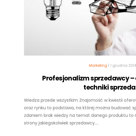
Marketing
|
1 grudnia 201
Profesjonalizm sprzedawcy – 
techniki sprzeda
Wiedza przede wszystkim Znajomość w kwestii ofer
oraz rynku to podstawa, na której można budować s
zdaniem brak wiedzy na temat danego produktu to n
strony jakiegokolwiek sprzedawcy....