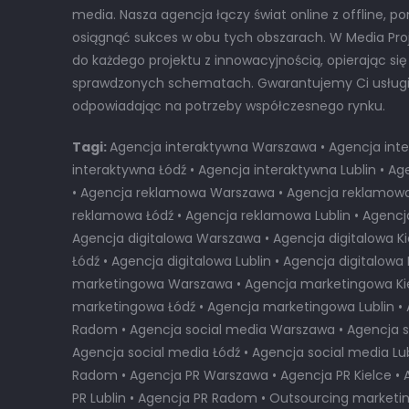
media. Nasza agencja łączy świat online z offline, p
osiągnąć sukces w obu tych obszarach. W Media Pr
do każdego projektu z innowacyjnością, opierając się
sprawdzonych schematach. Gwarantujemy Ci usługi n
odpowiadając na potrzeby współczesnego rynku.
Tagi:
Agencja interaktywna Warszawa • Agencja inte
interaktywna Łódź • Agencja interaktywna Lublin • 
• Agencja reklamowa Warszawa • Agencja reklamowa 
reklamowa Łódź • Agencja reklamowa Lublin • Agenc
Agencja digitalowa Warszawa • Agencja digitalowa Ki
Łódź • Agencja digitalowa Lublin • Agencja digitalow
marketingowa Warszawa • Agencja marketingowa Kie
marketingowa Łódź • Agencja marketingowa Lublin 
Radom • Agencja social media Warszawa • Agencja so
Agencja social media Łódź • Agencja social media Lub
Radom • Agencja PR Warszawa • Agencja PR Kielce • 
PR Lublin • Agencja PR Radom • Outsourcing marketi