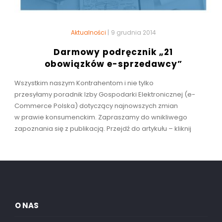
Aktualności
|
9 grudnia 2014
Darmowy podręcznik „21
obowiązków e-sprzedawcy”
Wszystkim naszym Kontrahentom i nie tylko
przesyłamy poradnik Izby Gospodarki Elektronicznej (e-
Commerce Polska) dotyczący najnowszych zmian
w prawie konsumenckim. Zapraszamy do wnikliwego
zapoznania się z publikacją. Przejdź do artykułu – kliknij
O NAS