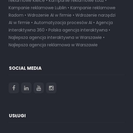
reklamowe Kielce • Kampanie reklamowe Łódź •
Kampanie reklamowe Lublin • Kampanie reklamowe
Radom • Wdrożenie AI w firmie • Wdrożenie narzędzi
AI w firmie • Automatyzacja procesów AI • Agencja
interaktywna 360 • Polska agencja interaktywna •
Najlepsza agencja interaktywna w Warszawie
•
Najlepsza agencja reklamowa w Warszawie
SOCIAL MEDIA
USŁUGI