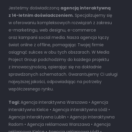
Jesteśmy doświadczoną
agencją interaktywną
z 14-letnim doświadczeniem.
Specjalizujemy się
w oferowaniu kompleksowych rozwiązań z zakresu
e-marketingu, web designu, e-commerce
oraz kampanii social media. Nasza agencja łączy
świat online z offline, pomagając Twojej firmie
osiągnąć sukces w obu tych obszarach. W Media
Project Group podchodzimy do każdego projektu
z innowacyjnością, opierając się na dokładnie
sprawdzonych schematach. Gwarantujemy Ci usługi
najwyższej jakości, odpowiadając na potrzeby
współczesnego rynku.
Tagi:
Agencja interaktywna Warszawa • Agencja
interaktywna Kielce • Agencja interaktywna Łódź •
Agencja interaktywna Lublin • Agencja interaktywna
Radom • Agencja reklamowa Warszawa • Agencja
reklamowa Kielce • Agencja reklamowa Łódź •