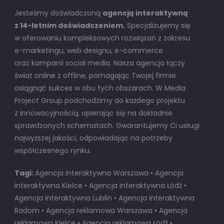
Jesteśmy doświadczoną
agencją interaktywną
z 14-letnim doświadczeniem.
Specjalizujemy się
w oferowaniu kompleksowych rozwiązań z zakresu
e-marketingu, web designu, e-commerce
oraz kampanii social media. Nasza agencja łączy
świat online z offline, pomagając Twojej firmie
osiągnąć sukces w obu tych obszarach. W Media
Project Group podchodzimy do każdego projektu
z innowacyjnością, opierając się na dokładnie
sprawdzonych schematach. Gwarantujemy Ci usługi
najwyższej jakości, odpowiadając na potrzeby
współczesnego rynku.
Tagi:
Agencja interaktywna Warszawa • Agencja
interaktywna Kielce • Agencja interaktywna Łódź •
Agencja interaktywna Lublin • Agencja interaktywna
Radom • Agencja reklamowa Warszawa • Agencja
reklamowa Kielce • Agencja reklamowa Łódź •