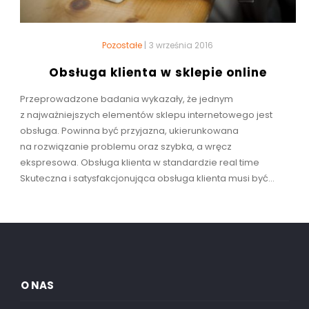
Pozostałe
|
3 września 2016
Obsługa klienta w sklepie online
Przeprowadzone badania wykazały, że jednym
z najważniejszych elementów sklepu internetowego jest
obsługa. Powinna być przyjazna, ukierunkowana
na rozwiązanie problemu oraz szybka, a wręcz
ekspresowa. Obsługa klienta w standardzie real time
Skuteczna i satysfakcjonująca obsługa klienta musi być...
O NAS