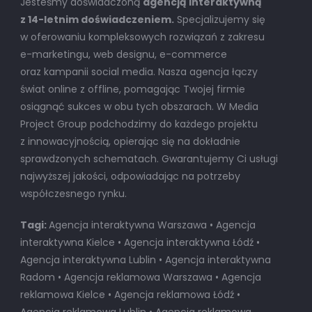
Jesteśmy doświadczoną
agencją interaktywną
z 14-letnim doświadczeniem.
Specjalizujemy się
w oferowaniu kompleksowych rozwiązań z zakresu
e-marketingu, web designu, e-commerce
oraz kampanii social media. Nasza agencja łączy
świat online z offline, pomagając Twojej firmie
osiągnąć sukces w obu tych obszarach. W Media
Project Group podchodzimy do każdego projektu
z innowacyjnością, opierając się na dokładnie
sprawdzonych schematach. Gwarantujemy Ci usługi
najwyższej jakości, odpowiadając na potrzeby
współczesnego rynku.
Tagi:
Agencja interaktywna Warszawa • Agencja
interaktywna Kielce • Agencja interaktywna Łódź •
Agencja interaktywna Lublin • Agencja interaktywna
Radom • Agencja reklamowa Warszawa • Agencja
reklamowa Kielce • Agencja reklamowa Łódź •
Agencja reklamowa Lublin • Agencja reklamowa