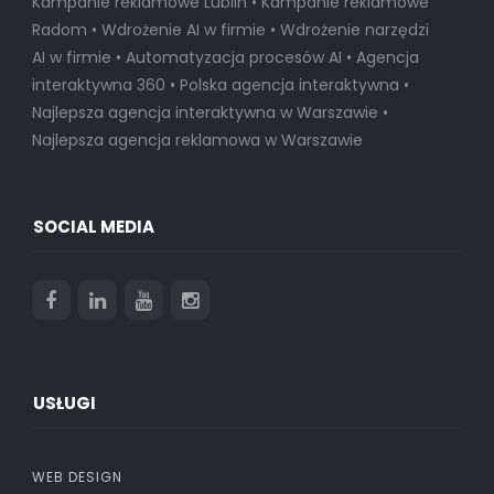
Kampanie reklamowe Lublin • Kampanie reklamowe
Radom • Wdrożenie AI w firmie • Wdrożenie narzędzi
AI w firmie • Automatyzacja procesów AI • Agencja
interaktywna 360 • Polska agencja interaktywna •
Najlepsza agencja interaktywna w Warszawie
•
Najlepsza agencja reklamowa w Warszawie
SOCIAL MEDIA
USŁUGI
WEB DESIGN