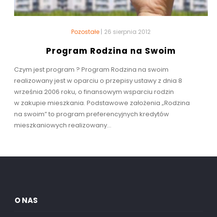
Pozostałe
|
26 sierpnia 2012
Program Rodzina na Swoim
Czym jest program ? Program Rodzina na swoim
realizowany jest w oparciu o przepisy ustawy z dnia 8
września 2006 roku, o finansowym wsparciu rodzin
w zakupie mieszkania. Podstawowe założenia „Rodzina
na swoim” to program preferencyjnych kredytów
mieszkaniowych realizowany...
O NAS