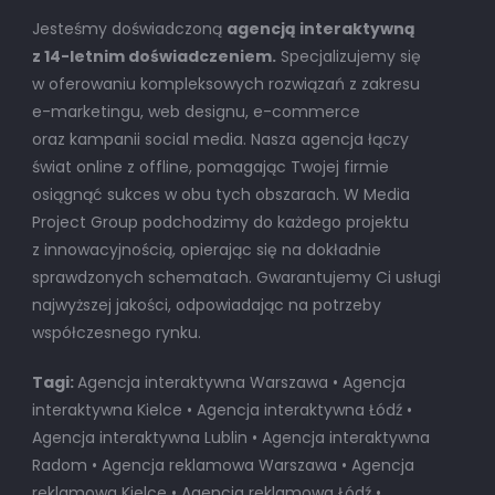
Jesteśmy doświadczoną
agencją interaktywną
z 14-letnim doświadczeniem.
Specjalizujemy się
w oferowaniu kompleksowych rozwiązań z zakresu
e-marketingu, web designu, e-commerce
oraz kampanii social media. Nasza agencja łączy
świat online z offline, pomagając Twojej firmie
osiągnąć sukces w obu tych obszarach. W Media
Project Group podchodzimy do każdego projektu
z innowacyjnością, opierając się na dokładnie
sprawdzonych schematach. Gwarantujemy Ci usługi
najwyższej jakości, odpowiadając na potrzeby
współczesnego rynku.
Tagi:
Agencja interaktywna Warszawa • Agencja
interaktywna Kielce • Agencja interaktywna Łódź •
Agencja interaktywna Lublin • Agencja interaktywna
Radom • Agencja reklamowa Warszawa • Agencja
reklamowa Kielce • Agencja reklamowa Łódź •