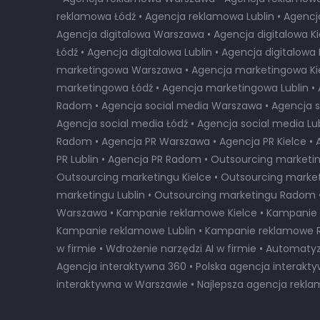
reklamowa Łódź • Agencja reklamowa Lublin • Agenc
Agencja digitalowa Warszawa • Agencja digitalowa Ki
Łódź • Agencja digitalowa Lublin • Agencja digitalow
marketingowa Warszawa • Agencja marketingowa Kie
marketingowa Łódź • Agencja marketingowa Lublin 
Radom • Agencja social media Warszawa • Agencja so
Agencja social media Łódź • Agencja social media Lub
Radom • Agencja PR Warszawa • Agencja PR Kielce • 
PR Lublin • Agencja PR Radom • Outsourcing marketi
Outsourcing marketingu Kielce • Outsourcing market
marketingu Lublin • Outsourcing marketingu Radom
Warszawa • Kampanie reklamowe Kielce • Kampanie 
Kampanie reklamowe Lublin • Kampanie reklamowe 
w firmie • Wdrożenie narzędzi AI w firmie • Automaty
Agencja interaktywna 360 • Polska agencja interakt
interaktywna w Warszawie
•
Najlepsza agencja rekl