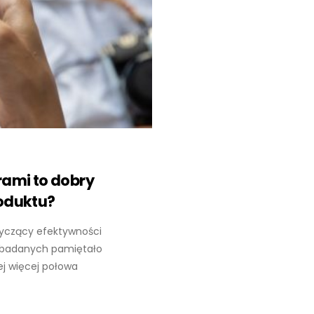
rami to dobry
oduktu?
otyczący efektywności
% badanych pamiętało
iej więcej połowa