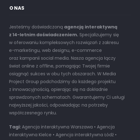
O NAS
Jesteśmy doświadczoną
agencją interaktywną
z 14-letnim doświadczeniem.
Specjalizujemy się
w oferowaniu kompleksowych rozwiązań z zakresu
e-marketingu, web designu, e-commerce
oraz kampanii social media. Nasza agencja łączy
świat online z offline, pomagając Twojej firmie
osiągnąć sukces w obu tych obszarach. W Media
Project Group podchodzimy do każdego projektu
z innowacyjnością, opierając się na dokładnie
sprawdzonych schematach. Gwarantujemy Ci usługi
najwyższej jakości, odpowiadając na potrzeby
współczesnego rynku.
Tagi:
Agencja interaktywna Warszawa • Agencja
interaktywna Kielce • Agencja interaktywna Łódź •