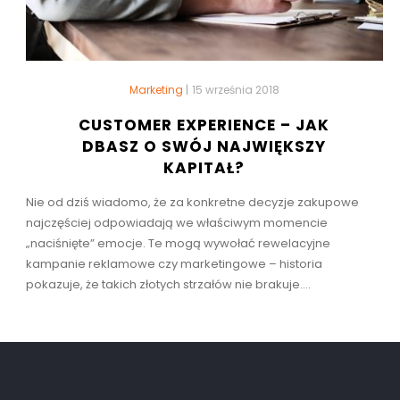
Marketing
|
15 września 2018
CUSTOMER EXPERIENCE – JAK
DBASZ O SWÓJ NAJWIĘKSZY
KAPITAŁ?
Nie od dziś wiadomo, że za konkretne decyzje zakupowe
najczęściej odpowiadają we właściwym momencie
„naciśnięte” emocje. Te mogą wywołać rewelacyjne
kampanie reklamowe czy marketingowe – historia
pokazuje, że takich złotych strzałów nie brakuje....