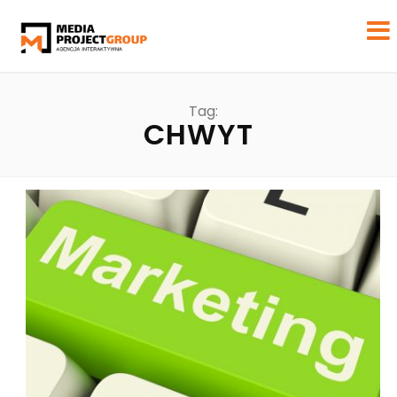
Tag:
CHWYT