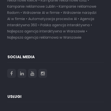
reklamowe Kielce • Kampanie reklamowe Łódź •
Kampanie reklamowe Lublin • Kampanie reklamowe
Radom • Wdrożenie AI w firmie • Wdrożenie narzędzi
AI w firmie • Automatyzacja procesów AI • Agencja
interaktywna 360 • Polska agencja interaktywna •
Najlepsza agencja interaktywna w Warszawie
•
Najlepsza agencja reklamowa w Warszawie
SOCIAL MEDIA
USŁUGI