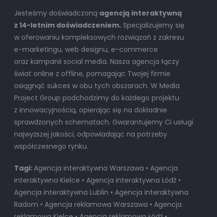
Jesteśmy doświadczoną
agencją interaktywną
z 14-letnim doświadczeniem.
Specjalizujemy się
w oferowaniu kompleksowych rozwiązań z zakresu
e-marketingu, web designu, e-commerce
oraz kampanii social media. Nasza agencja łączy
świat online z offline, pomagając Twojej firmie
osiągnąć sukces w obu tych obszarach. W Media
Project Group podchodzimy do każdego projektu
z innowacyjnością, opierając się na dokładnie
sprawdzonych schematach. Gwarantujemy Ci usługi
najwyższej jakości, odpowiadając na potrzeby
współczesnego rynku.
Tagi:
Agencja interaktywna Warszawa • Agencja
interaktywna Kielce • Agencja interaktywna Łódź •
Agencja interaktywna Lublin • Agencja interaktywna
Radom • Agencja reklamowa Warszawa • Agencja
reklamowa Kielce • Agencja reklamowa Łódź •