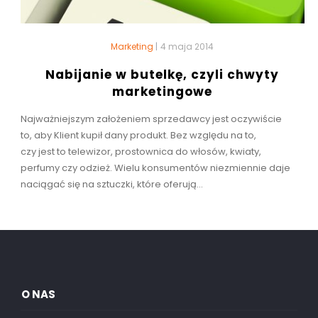
Marketing
|
4 maja 2014
Nabijanie w butelkę, czyli chwyty
marketingowe
Najważniejszym założeniem sprzedawcy jest oczywiście
to, aby Klient kupił dany produkt. Bez względu na to,
czy jest to telewizor, prostownica do włosów, kwiaty,
perfumy czy odzież. Wielu konsumentów niezmiennie daje
naciągać się na sztuczki, które oferują...
O NAS