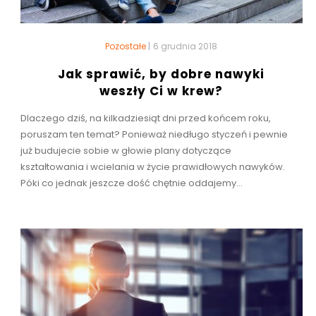
Pozostałe
|
6 grudnia 2018
Jak sprawić, by dobre nawyki
weszły Ci w krew?
Dlaczego dziś, na kilkadziesiąt dni przed końcem roku,
poruszam ten temat? Ponieważ niedługo styczeń i pewnie
już budujecie sobie w głowie plany dotyczące
kształtowania i wcielania w życie prawidłowych nawyków.
Póki co jednak jeszcze dość chętnie oddajemy...