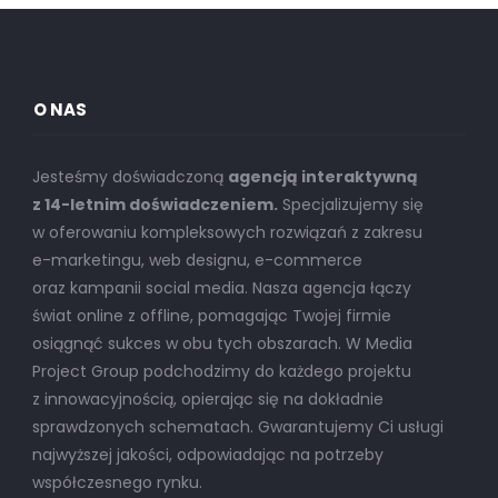
O NAS
Jesteśmy doświadczoną
agencją interaktywną
z 14-letnim doświadczeniem.
Specjalizujemy się
w oferowaniu kompleksowych rozwiązań z zakresu
e-marketingu, web designu, e-commerce
oraz kampanii social media. Nasza agencja łączy
świat online z offline, pomagając Twojej firmie
osiągnąć sukces w obu tych obszarach. W Media
Project Group podchodzimy do każdego projektu
z innowacyjnością, opierając się na dokładnie
sprawdzonych schematach. Gwarantujemy Ci usługi
najwyższej jakości, odpowiadając na potrzeby
współczesnego rynku.