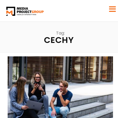
Tag:
CECHY