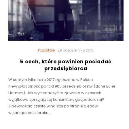
Pozostałe
|
29 października 2018
5 cech, które powinien posiadać
przedsiębiorca
W samym tylko roku 2017 ogłoszono w Polsce
niewypłacalność ponad 900 przedsiębiorstw (dane Euler
Hermes). Jak wytłumaczyć to zjawisko w czasach
wyjątkowo sprzyjającej koniunktury gospodarczej?
Z pewnością często wina stoi po stronie błędów
w zarządzaniu, braku...