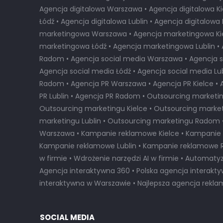
Agencja digitalowa Warszawa • Agencja digitalowa Ki
Łódź • Agencja digitalowa Lublin • Agencja digitalow
marketingowa Warszawa • Agencja marketingowa Kie
marketingowa Łódź • Agencja marketingowa Lublin 
Radom • Agencja social media Warszawa • Agencja so
Agencja social media Łódź • Agencja social media Lub
Radom • Agencja PR Warszawa • Agencja PR Kielce • 
PR Lublin • Agencja PR Radom • Outsourcing marketi
Outsourcing marketingu Kielce • Outsourcing market
marketingu Lublin • Outsourcing marketingu Radom
Warszawa • Kampanie reklamowe Kielce • Kampanie 
Kampanie reklamowe Lublin • Kampanie reklamowe 
w firmie • Wdrożenie narzędzi AI w firmie • Automaty
Agencja interaktywna 360 • Polska agencja interakt
interaktywna w Warszawie
•
Najlepsza agencja rekl
SOCIAL MEDIA