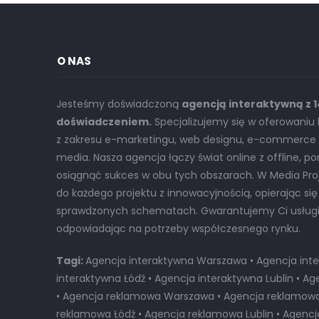
O NAS
Jesteśmy doświadczoną
agencją interaktywną z 
doświadczeniem.
Specjalizujemy się w oferowani
z zakresu e-marketingu, web designu, e-commerce o
media. Nasza agencja łączy świat online z offline, p
osiągnąć sukces w obu tych obszarach. W Media Pr
do każdego projektu z innowacyjnością, opierając się
sprawdzonych schematach. Gwarantujemy Ci usługi n
odpowiadając na potrzeby współczesnego rynku.
Tagi:
Agencja interaktywna Warszawa • Agencja inte
interaktywna Łódź • Agencja interaktywna Lublin • 
• Agencja reklamowa Warszawa • Agencja reklamowa 
reklamowa Łódź • Agencja reklamowa Lublin • Agenc