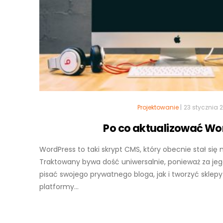
Projektowanie
|
23 stycznia 
Po co aktualizować Wo
WordPress to taki skrypt CMS, który obecnie stał się
Traktowany bywa dość uniwersalnie, ponieważ za 
pisać swojego prywatnego bloga, jak i tworzyć sklep
platformy...