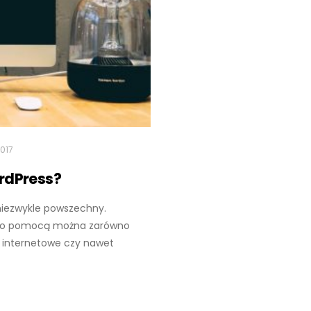
2017
rdPress?
 niezwykle powszechny.
jego pomocą można zarówno
y internetowe czy nawet