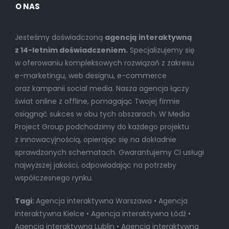
O NAS
Jesteśmy doświadczoną
agencją interaktywną
z 14-letnim doświadczeniem.
Specjalizujemy się
w oferowaniu kompleksowych rozwiązań z zakresu
e-marketingu, web designu, e-commerce
oraz kampanii social media. Nasza agencja łączy
świat online z offline, pomagając Twojej firmie
osiągnąć sukces w obu tych obszarach. W Media
Project Group podchodzimy do każdego projektu
z innowacyjnością, opierając się na dokładnie
sprawdzonych schematach. Gwarantujemy Ci usługi
najwyższej jakości, odpowiadając na potrzeby
współczesnego rynku.
Tagi:
Agencja interaktywna Warszawa • Agencja
interaktywna Kielce • Agencja interaktywna Łódź •
Agencja interaktywna Lublin • Agencja interaktywna