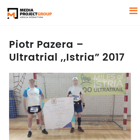
Piotr Pazera –
Ultratrial ,,Istria” 2017