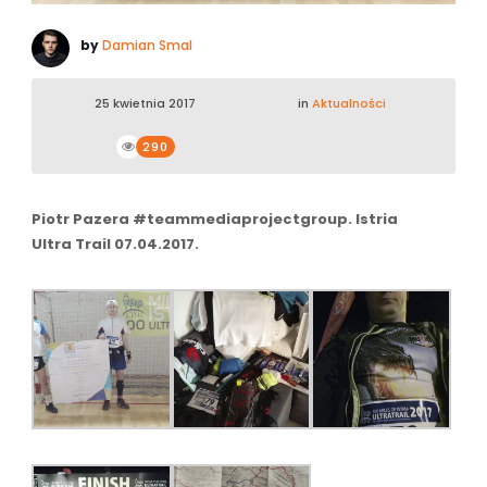
by
Damian Smal
25 kwietnia 2017
in
Aktualności
290
Piotr Pazera #teammediaprojectgroup. Istria
Ultra Trail 07.04.2017.