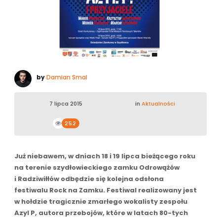
by
Damian Smal
7 lipca 2015
in
Aktualności
252
Już niebawem, w dniach 18 i 19 lipca bieżącego roku
na terenie szydłowieckiego zamku Odrowążów
i Radziwiłłów odbędzie się kolejna odsłona
festiwalu Rock na Zamku. Festiwal realizowany jest
w hołdzie tragicznie zmarłego wokalisty zespołu
Azyl P, autora przebojów, które w latach 80-tych