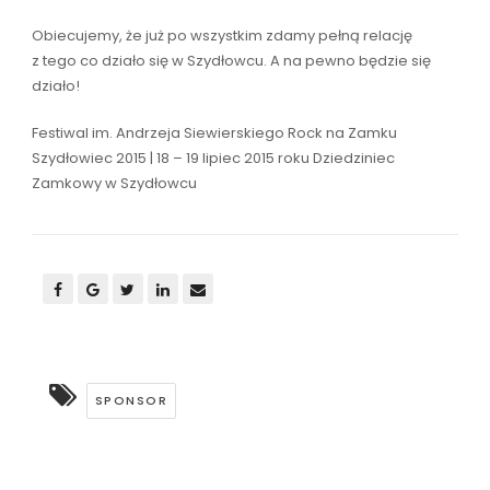
Obiecujemy, że już po wszystkim zdamy pełną relację
z tego co działo się w Szydłowcu. A na pewno będzie się
działo!
Festiwal im. Andrzeja Siewierskiego Rock na Zamku
Szydłowiec 2015 | 18 – 19 lipiec 2015 roku Dziedziniec
Zamkowy w Szydłowcu
SPONSOR