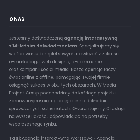
O NAS
Jesteśmy doświadczoną
agencją interaktywną
z 14-letnim doświadczeniem.
Specjalizujemy się
w oferowaniu kompleksowych rozwiązań z zakresu
e-marketingu, web designu, e-commerce
oraz kampanii social media. Nasza agencja łączy
świat online z offline, pomagając Twojej firmie
osiągnąć sukces w obu tych obszarach. W Media
Project Group podchodzimy do każdego projektu
z innowacyjnością, opierając się na dokładnie
sprawdzonych schematach. Gwarantujemy Ci usługi
najwyższej jakości, odpowiadając na potrzeby
współczesnego rynku.
Tagi:
Agencja interaktywna Warszawa • Agencja