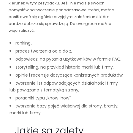
kierunek w tym przypadku. Jeśli nie ma się swoich
pomysłów na tworzenie ponadczasowej treści, można
posiłkować się ogólnie przyjętymi założeniami, które
bardzo dobrze się sprawdzają. Do evergreen można
więc zaliczyć:
rankingi,
proces tworzenia od a do z,
odpowiedzi na pytania użytkowników w formie FAQ,
storytelling, na przykład historia marki lub firmy,
opinie i recenzje dotyczące konkretnych produktów,
tworzenie list odpowiadających działalności firmy
lub powiązane z tematyką strony,
poradniki typu „know-how”,
tworzenie bazy pojęć właściwej dla strony, branży,
marki lub firmy.
Jakie są zalety