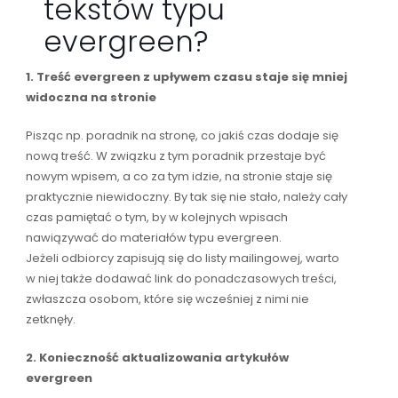
tekstów typu
evergreen?
1. Treść evergreen z upływem czasu staje się mniej
widoczna na stronie
Pisząc np. poradnik na stronę, co jakiś czas dodaje się
nową treść. W związku z tym poradnik przestaje być
nowym wpisem, a co za tym idzie, na stronie staje się
praktycznie niewidoczny. By tak się nie stało, należy cały
czas pamiętać o tym, by w kolejnych wpisach
nawiązywać do materiałów typu evergreen.
Jeżeli odbiorcy zapisują się do listy mailingowej, warto
w niej także dodawać link do ponadczasowych treści,
zwłaszcza osobom, które się wcześniej z nimi nie
zetknęły.
2. Konieczność aktualizowania artykułów
evergreen