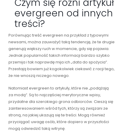
Czym się różni artykuł
evergreen od innych
treści?
Porównując treść evergreen na przykład z typowymi
newsami, można zauważyć taką tendencję, że te drugie
generują większy ruch w momencie, gdy się pojawia.
Jednak popularność takich informacji bardzo szybko
przemija i tak naprawdę mija ich „data do spożycia”.
Przestają bowiem już kogokolwiek ciekawić z racji tego,
że nie wnoszą niczego nowego.
Natomiast evergreen to artykuły, które nie „podążają
za modą”. Są to najczęściej merytoryczne wpisy,
przydatne dla szerokiego grona odbiorców. Cieszą się
zainteresowaniem wśród tych, którzy są związani ze
stroną, na jakiej ukazują się te treści. Mogą również
przyciągać uwagę osób, które dopiero w przyszłości
mogą odwiedzić taką witrynę.