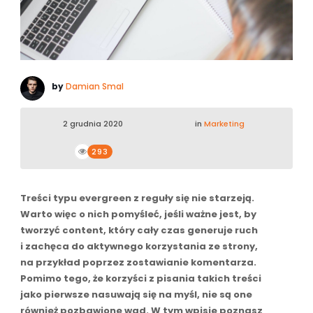
by
Damian Smal
2 grudnia 2020
in
Marketing
293
Treści typu evergreen z reguły się nie starzeją.
Warto więc o nich pomyśleć, jeśli ważne jest, by
tworzyć content, który cały czas generuje ruch
i zachęca do aktywnego korzystania ze strony,
na przykład poprzez zostawianie komentarza.
Pomimo tego, że korzyści z pisania takich treści
jako pierwsze nasuwają się na myśl, nie są one
również pozbawione wad. W tym wpisie poznasz