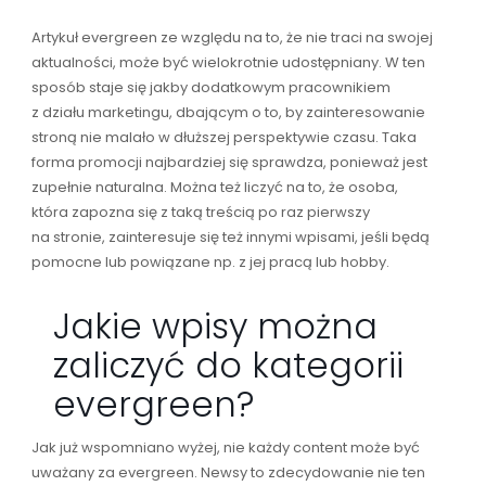
Artykuł evergreen ze względu na to, że nie traci na swojej
aktualności, może być wielokrotnie udostępniany. W ten
sposób staje się jakby dodatkowym pracownikiem
z działu marketingu, dbającym o to, by zainteresowanie
stroną nie malało w dłuższej perspektywie czasu. Taka
forma promocji najbardziej się sprawdza, ponieważ jest
zupełnie naturalna. Można też liczyć na to, że osoba,
która zapozna się z taką treścią po raz pierwszy
na stronie, zainteresuje się też innymi wpisami, jeśli będą
pomocne lub powiązane np. z jej pracą lub hobby.
Jakie wpisy można
zaliczyć do kategorii
evergreen?
Jak już wspomniano wyżej, nie każdy content może być
uważany za evergreen. Newsy to zdecydowanie nie ten