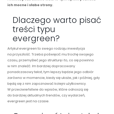
ich mocne i słabe strony.
Dlaczego warto pisać
treści typu
evergreen?
Artykuł evergreen to swego rodzaju inwestycja
na przyszłość. Trzeba poświęcić mu trochę swojego
czasu, przemyśleć jego strukturę i to, co się powinno
w nim znaleźć. Im bardziej dopracowany
ponadczasowy tekst, tym lepszy będzie jego odbiór
zarówno w momencie, kiedy się ukaże, jak i później, gdy
będą się z nim zapoznawać kolejni użytkownicy.
W przeciwieństwie do wpisów, które odnoszą się
do bardziej aktualnych trendów, czy wydarzeń,
evergreen jest na czasie.