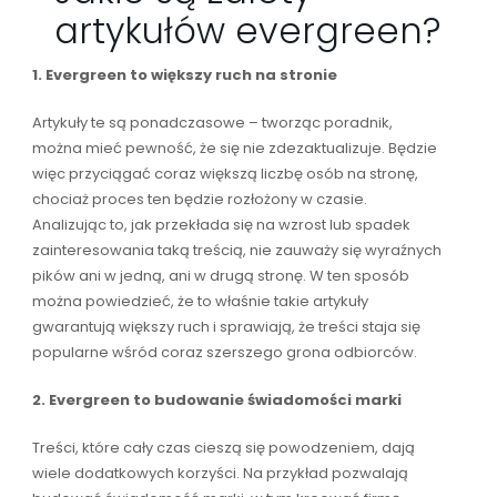
artykułów evergreen?
1. Evergreen to większy ruch na stronie
Artykuły te są ponadczasowe – tworząc poradnik,
można mieć pewność, że się nie zdezaktualizuje. Będzie
więc przyciągać coraz większą liczbę osób na stronę,
chociaż proces ten będzie rozłożony w czasie.
Analizując to, jak przekłada się na wzrost lub spadek
zainteresowania taką treścią, nie zauważy się wyraźnych
pików ani w jedną, ani w drugą stronę. W ten sposób
można powiedzieć, że to właśnie takie artykuły
gwarantują większy ruch i sprawiają, że treści staja się
popularne wśród coraz szerszego grona odbiorców.
2. Evergreen to budowanie świadomości marki
Treści, które cały czas cieszą się powodzeniem, dają
wiele dodatkowych korzyści. Na przykład pozwalają