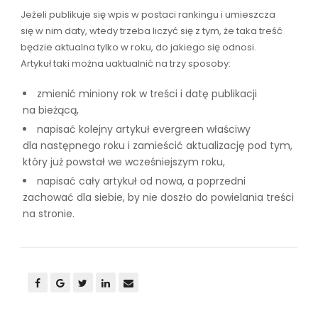
Jeżeli publikuje się wpis w postaci rankingu i umieszcza
się w nim daty, wtedy trzeba liczyć się z tym, że taka treść
będzie aktualna tylko w roku, do jakiego się odnosi.
Artykuł taki można uaktualnić na trzy sposoby:
zmienić miniony rok w treści i datę publikacji
na bieżącą,
napisać kolejny artykuł evergreen właściwy
dla następnego roku i zamieścić aktualizację pod tym,
który już powstał we wcześniejszym roku,
napisać cały artykuł od nowa, a poprzedni
zachować dla siebie, by nie doszło do powielania treści
na stronie.