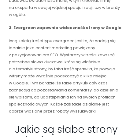
budować świadomość marki, w tym kreować firmę
na eksperta w swojej wąskiej specjalizacji, czy w branży
w ogóle.
3. Evergreen zapewnia widoczność strony w Google
Inną zaletą treści typu evergreen jest to, że nadają się
idealnie jako content marketing powiązany
z pozycjonowaniem SEO. Wystarczy w treści zawrzeć
potrzebne słowa kluczowe, które są właściwe
dla tematyki strony, by taka treść sprawiła, że pozycja
witryny może wyraźnie podskoczyć o kilka miejsc
w Google. Tym bardziej że takie artykuły cały czas
zachęcają do pozostawiania komentarzy, do dzielenia
się wpisami, do udostępniania ich na swoich profilach
społecznościowych. Każde zaś takie działanie jest
dobrze widziane przez roboty wyszukiwarki.
Jakie są słabe strony