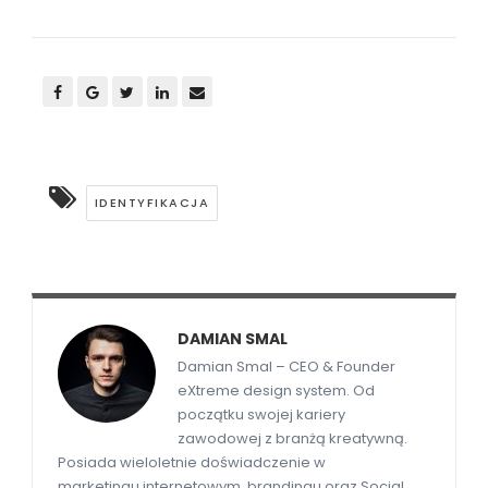
IDENTYFIKACJA
DAMIAN SMAL
Damian Smal – CEO & Founder
eXtreme design system. Od
początku swojej kariery
zawodowej z branżą kreatywną.
Posiada wieloletnie doświadczenie w
marketingu internetowym, brandingu oraz Social