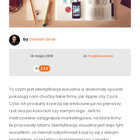
by
Damian Smal
14 maja 2016
in
Projektowanie
245
To czym jest identyfikacja wizualna w doskonały sposób
pokazują nam choćby takie firmy, jak Apple czy Coca
Cola. Ich produkty kojarzą się właściwie już na pierwszy
rzut oka po kolorach czy samym logo. Jest to
mistrzowskie osiągnięcie marketingowe, na które firmy
te pracowały latami. Identyfikacja wizualna jest więc tym
wszystkim, co niemal natychmiast kojarzy się z danym
produktem, przez który utożsamiamy go z marką.