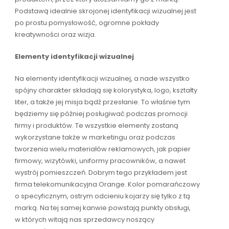
Podstawą idealnie skrojonej identyfikacji wizualnej jest
po prostu pomysłowość, ogromne pokłady
kreatywności oraz wizja.
Elementy identyfikacji wizualnej
Na elementy identyfikacji wizualnej, a nade wszystko
spójny charakter składają się kolorystyka, logo, kształty
liter, a także jej misja bądź przesłanie. To właśnie tym
będziemy się później posługiwać podczas promocji
firmy i produktów. Te wszystkie elementy zostaną
wykorzystane także w marketingu oraz podczas
tworzenia wielu materiałów reklamowych, jak papier
firmowy, wizytówki, uniformy pracowników, a nawet
wystrój pomieszczeń. Dobrym tego przykładem jest
firma telekomunikacyjna Orange. Kolor pomarańczowy
o specyficznym, ostrym odcieniu kojarzy się tylko z tą
marką. Na tej samej kanwie powstają punkty obsługi,
w których witają nas sprzedawcy noszący