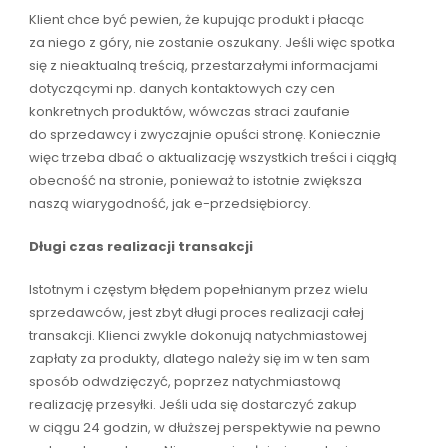
Klient chce być pewien, że kupując produkt i płacąc
za niego z góry, nie zostanie oszukany. Jeśli więc spotka
się z nieaktualną treścią, przestarzałymi informacjami
dotyczącymi np. danych kontaktowych czy cen
konkretnych produktów, wówczas straci zaufanie
do sprzedawcy i zwyczajnie opuści stronę. Koniecznie
więc trzeba dbać o aktualizację wszystkich treści i ciągłą
obecność na stronie, ponieważ to istotnie zwiększa
naszą wiarygodność, jak e-przedsiębiorcy.
Długi czas realizacji transakcji
Istotnym i częstym błędem popełnianym przez wielu
sprzedawców, jest zbyt długi proces realizacji całej
transakcji. Klienci zwykle dokonują natychmiastowej
zapłaty za produkty, dlatego należy się im w ten sam
sposób odwdzięczyć, poprzez natychmiastową
realizację przesyłki. Jeśli uda się dostarczyć zakup
w ciągu 24 godzin, w dłuższej perspektywie na pewno