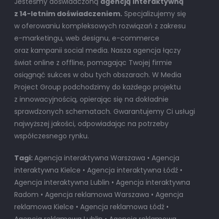
Jesteśmy doświadczoną
agencją interaktywną
z 14-letnim doświadczeniem.
Specjalizujemy się
w oferowaniu kompleksowych rozwiązań z zakresu
e-marketingu, web designu, e-commerce
oraz kampanii social media. Nasza agencja łączy
świat online z offline, pomagając Twojej firmie
osiągnąć sukces w obu tych obszarach. W Media
Project Group podchodzimy do każdego projektu
z innowacyjnością, opierając się na dokładnie
sprawdzonych schematach. Gwarantujemy Ci usługi
najwyższej jakości, odpowiadając na potrzeby
współczesnego rynku.
Tagi:
Agencja interaktywna Warszawa • Agencja
interaktywna Kielce • Agencja interaktywna Łódź •
Agencja interaktywna Lublin • Agencja interaktywna
Radom • Agencja reklamowa Warszawa • Agencja
reklamowa Kielce • Agencja reklamowa Łódź •