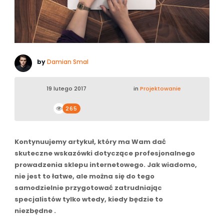
by
Damian Smal
19 lutego 2017
in
Projektowanie
265
Kontynuujemy artykuł, który ma Wam dać
skuteczne wskazówki dotyczące profesjonalnego
prowadzenia sklepu internetowego. Jak wiadomo,
nie jest to łatwe, ale można się do tego
samodzielnie przygotować zatrudniając
specjalistów tylko wtedy, kiedy będzie to
niezbędne .