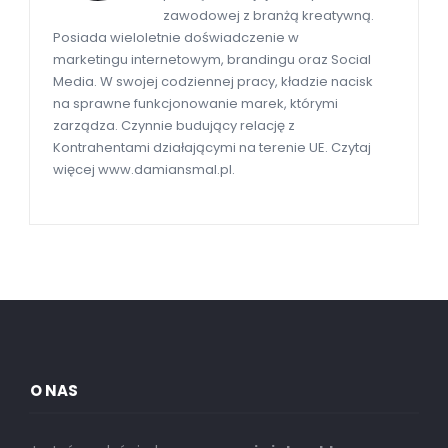
zawodowej z branżą kreatywną.
Posiada wieloletnie doświadczenie w
marketingu internetowym, brandingu oraz Social
Media. W swojej codziennej pracy, kładzie nacisk
na sprawne funkcjonowanie marek, którymi
zarządza. Czynnie budujący relację z
Kontrahentami działającymi na terenie UE. Czytaj
więcej www.damiansmal.pl.
O NAS