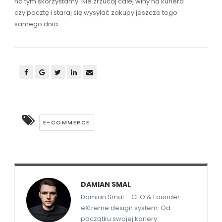
na tym skorzystamy. Nie zrzucaj całej winy na kuriera
czy pocztę i staraj się wysyłać zakupy jeszcze tego
samego dnia.
E-COMMERCE
DAMIAN SMAL
Damian Smal – CEO & Founder
eXtreme design system. Od
początku swojej kariery