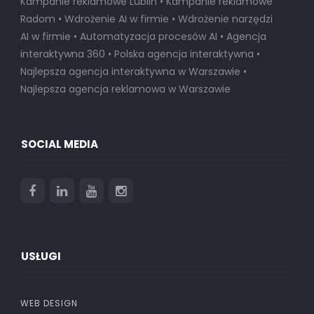
Kampanie reklamowe Lublin • Kampanie reklamowe
Radom • Wdrożenie AI w firmie • Wdrożenie narzędzi
AI w firmie • Automatyzacja procesów AI • Agencja
interaktywna 360 • Polska agencja interaktywna •
Najlepsza agencja interaktywna w Warszawie
•
Najlepsza agencja reklamowa w Warszawie
SOCIAL MEDIA
USŁUGI
WEB DESIGN