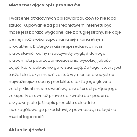
Niezachęcający opis produktów
Tworzenie atrakcyjnych opisów produktów to nie lada
sztuka. Kupowanie za pośrednictwem internetu być
może jest bardzo wygodne, ale z drugiej strony, nie daje
pełnej możliwości zapoznania się z konkretnym
produktem. Dlatego właśnie sprzedawca musi
przedstawić realny i rzeczywisty wygląd danego
przedmiotu poprzez umieszczenie wysokiej jakości
zdjęć, które dokładnie go wizualizują. Do tego istotny jest
także tekst, czyli muszą zostać wymienione wszystkie
najważniejsze cechy produktu, a także jego główne
zalety. Klient musi rozwiać wątpliwości dotyczące jego
zakupu. Ma również prawo do zwrotu bez podania
przyczyny, ale jeśli opis produktu dokładnie
i szczegółowo go przedstawi, z pewnością nie będzie
musiał tego robić.
Aktualizuj treści