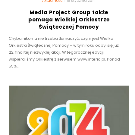
Aktualności
|
15 stycznia 2014
Media Project Group także
pomaga Wielkiej Orkiestrze
Świątecznej Pomocy
Chyba nikomu nie trzeba tłumaczyć, czym jest Wielka
Orkiestra Świątecznej Pomocy – w tym roku odbył się już
22. finał tej niezwykłej akcji. W tegorocznej edycji
wspieraliśmy Orkiestrę z serwisem www.interia.pl. Ponad
55%...