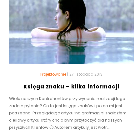
Projektowanie
|
27 listopada 2013
Księga znaku – kilka informacji
Wielu naszych Kontrahentów przy wycenie realizacji loga
zadaje pytanie? Co to jest księga znaków i po co mi jest
potrzebna. Przeglądając artykuł na grafmag.pl znalazłem
ciekawy artykuł który chciałbym przytoczyć dla naszych
przyszłych Klientów 🙂 Autorem artykuły jest Piotr...