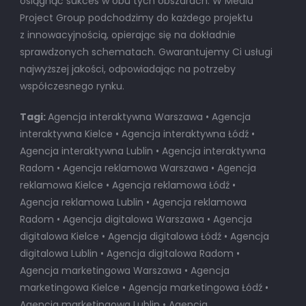
osiągnąć sukces w obu tych obszarach. W Media
Project Group podchodzimy do każdego projektu
z innowacyjnością, opierając się na dokładnie
sprawdzonych schematach. Gwarantujemy Ci usługi
najwyższej jakości, odpowiadając na potrzeby
współczesnego rynku.
Tagi:
Agencja interaktywna Warszawa • Agencja
interaktywna Kielce • Agencja interaktywna Łódź •
Agencja interaktywna Lublin • Agencja interaktywna
Radom • Agencja reklamowa Warszawa • Agencja
reklamowa Kielce • Agencja reklamowa Łódź •
Agencja reklamowa Lublin • Agencja reklamowa
Radom • Agencja digitalowa Warszawa • Agencja
digitalowa Kielce • Agencja digitalowa Łódź • Agencja
digitalowa Lublin • Agencja digitalowa Radom •
Agencja marketingowa Warszawa • Agencja
marketingowa Kielce • Agencja marketingowa Łódź •