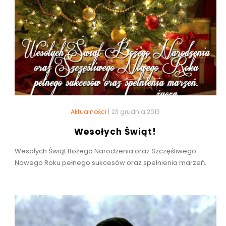
Aktualności
|
23 grudnia 2013
Wesołych Świąt!
Wesołych Świąt Bożego Narodzenia oraz Szczęśliwego
Nowego Roku pełnego sukcesów oraz spełnienia marzeń.