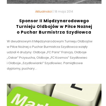
Aktualności
|
18 maja 2014
Sponsor II Międzynarodowego
Turnieju Oldbojów w Piłce Nożnej
o Puchar Burmistrza Szydłowca
W dwudniowym II Międzynarodowym Turnieju Oldbojów
w Piłce Nożnej o Puchar Burmistrza Szydłowca wzięły
udział 4 drużyny: Oldboje „FC Paris” Francja, Oldboje
„Oskar” Przysucha, Oldboje „FC Kosmos” Szydłowiec
i Oldboje „Szydłowianki” Szydłowiec. Pamiątkowe
dyplomy, puchary...