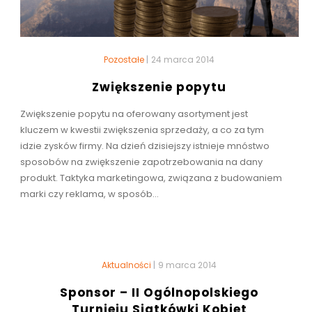
Pozostałe
|
24 marca 2014
Zwiększenie popytu
Zwiększenie popytu na oferowany asortyment jest
kluczem w kwestii zwiększenia sprzedaży, a co za tym
idzie zysków firmy. Na dzień dzisiejszy istnieje mnóstwo
sposobów na zwiększenie zapotrzebowania na dany
produkt. Taktyka marketingowa, związana z budowaniem
marki czy reklama, w sposób...
Aktualności
|
9 marca 2014
Sponsor – II Ogólnopolskiego
Turnieju Siatkówki Kobiet